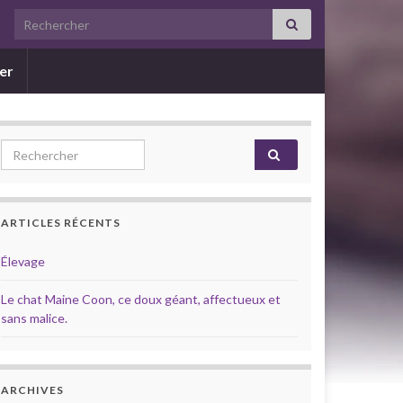
Search for:
er
Search for:
ARTICLES RÉCENTS
Élevage
Le chat Maine Coon, ce doux géant, affectueux et
sans malice.
ARCHIVES