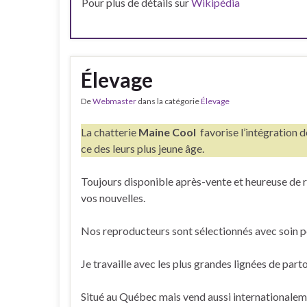
Pour plus de détails sur
Wikipédia
Élevage
De
Webmaster
dans la catégorie
Élevage
La chatterie
Maine Cool
favorise l’intégration d
ce des leurs plus jeune âge.
Toujours disponible après-vente et heureuse de r
vos nouvelles.
Nos reproducteurs sont sélectionnés avec soin pou
Je travaille avec les plus grandes lignées de par
Situé au Québec mais vend aussi internationalem