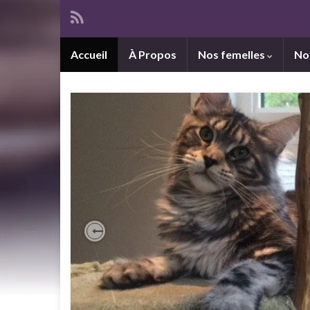
Accueil
À Propos
Nos femelles
No
Previous